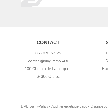
CONTACT
06 70 93 94 25
E
D
contact
diagimmo64.fr
Pai
100 Chemin de Lamarque ,
64300 Orthez
DPE Saint-Palais
-
Audit énergétique Lacq
-
Diagnostic