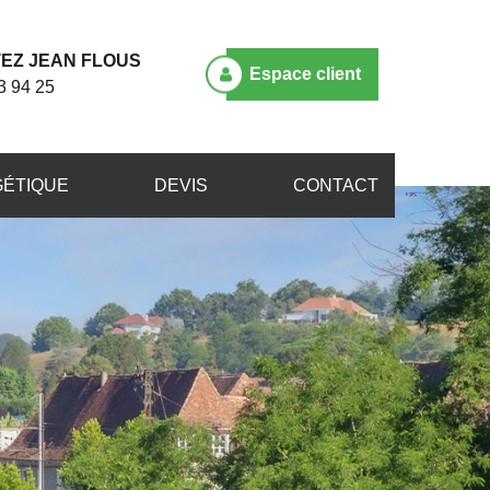
EZ JEAN FLOUS
Espace client
3 94 25
GÉTIQUE
DEVIS
CONTACT