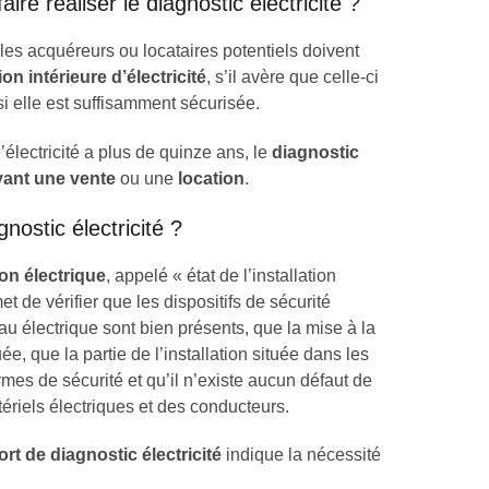
aire réaliser le diagnostic électricité ?
 les acquéreurs ou locataires potentiels doivent
tion intérieure d’électricité
, s’il avère que celle-ci
si elle est suffisamment sécurisée.
d’électricité a plus de quinze ans, le
diagnostic
vant une vente
ou une
location
.
nostic électricité ?
ion électrique
, appelé « état de l’installation
met de vérifier que les dispositifs de sécurité
au électrique sont bien présents, que la mise à la
ée, que la partie de l’installation située dans les
mes de sécurité et qu’il n’existe aucun défaut de
ériels électriques et des conducteurs.
rt de diagnostic électricité
indique la nécessité